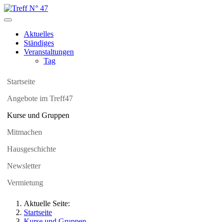
Aktuelles
Ständiges
Veranstaltungen
Tag
Startseite
Angebote im Treff47
Kurse und Gruppen
Mitmachen
Hausgeschichte
Newsletter
Vermietung
Aktuelle Seite:
Startseite
Kurse und Gruppen