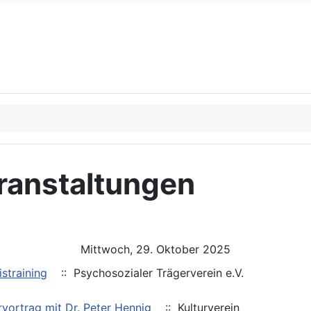
ranstaltungen
Mittwoch, 29. Oktober 2025
straining
:: Psychosozialer Trägerverein e.V.
rvortrag mit Dr. Peter Hennig
:: Kulturverein